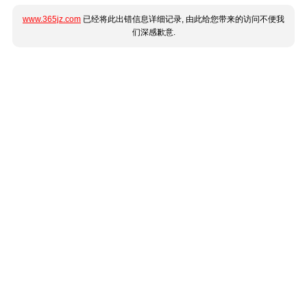
www.365jz.com
已经将此出错信息详细记录, 由此给您带来的访问不便我
们深感歉意.