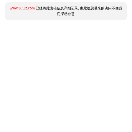
www.365jz.com
已经将此出错信息详细记录, 由此给您带来的访问不便我
们深感歉意.