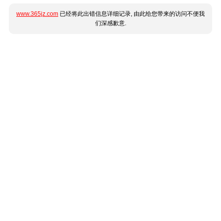
www.365jz.com
已经将此出错信息详细记录, 由此给您带来的访问不便我
们深感歉意.