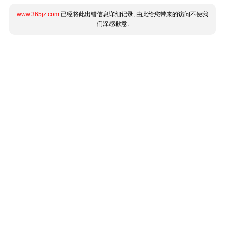
www.365jz.com
已经将此出错信息详细记录, 由此给您带来的访问不便我
们深感歉意.