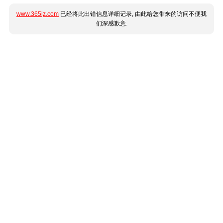
www.365jz.com
已经将此出错信息详细记录, 由此给您带来的访问不便我
们深感歉意.