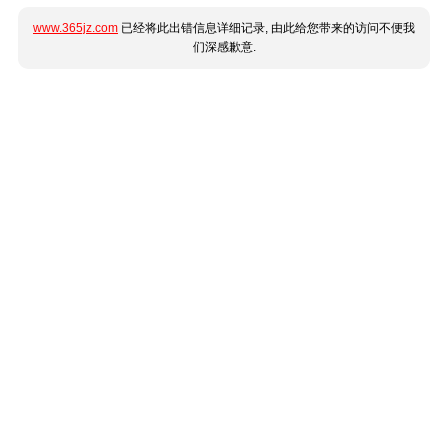
www.365jz.com
已经将此出错信息详细记录, 由此给您带来的访问不便我
们深感歉意.