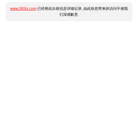
www.365jz.com
已经将此出错信息详细记录, 由此给您带来的访问不便我
们深感歉意.