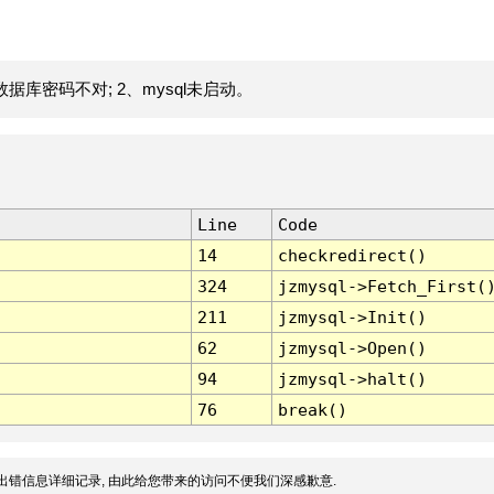
据库密码不对; 2、mysql未启动。
Line
Code
14
checkredirect()
324
jzmysql->Fetch_First(
211
jzmysql->Init()
62
jzmysql->Open()
94
jzmysql->halt()
76
break()
出错信息详细记录, 由此给您带来的访问不便我们深感歉意.