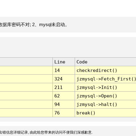
据库密码不对; 2、mysql未启动。
Line
Code
14
checkredirect()
324
jzmysql->Fetch_First(
211
jzmysql->Init()
62
jzmysql->Open()
94
jzmysql->halt()
76
break()
出错信息详细记录, 由此给您带来的访问不便我们深感歉意.