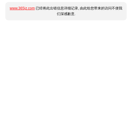
www.365jz.com
已经将此出错信息详细记录, 由此给您带来的访问不便我
们深感歉意.