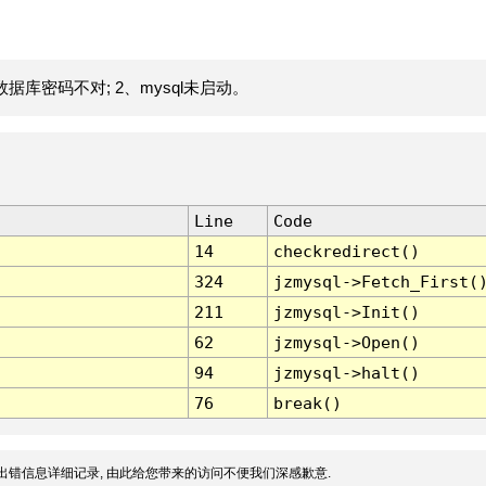
据库密码不对; 2、mysql未启动。
Line
Code
14
checkredirect()
324
jzmysql->Fetch_First(
211
jzmysql->Init()
62
jzmysql->Open()
94
jzmysql->halt()
76
break()
出错信息详细记录, 由此给您带来的访问不便我们深感歉意.