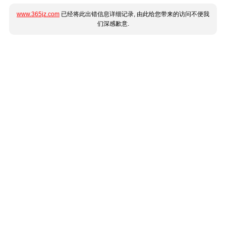
www.365jz.com
已经将此出错信息详细记录, 由此给您带来的访问不便我
们深感歉意.