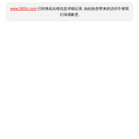
www.365jz.com
已经将此出错信息详细记录, 由此给您带来的访问不便我
们深感歉意.